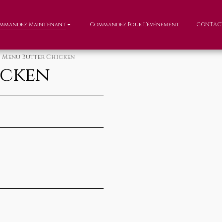
mmandez Maintenant
Commandez Pour L'événement
CONTAC
Menu Butter Chicken
icken