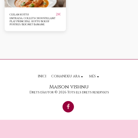
21
€
CEILAN KOTTU
ENTRADA: COLLETS CROUSTILLANT
PLAT PRINCIPAL: KOTTU BOEUF
POSTRES: BEIGNET BANANE
INICI
COMANDEU ARA
MÉS
Maison vishnu
Drets d'autor © 2026 Tots els drets reservats