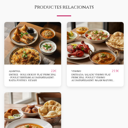
Productes relacionats
22
€
25.5
€
AJANTHA
VISHNU
ENTRÉE - ROLLS BOEUF PLAT PRINCIPAL
ENTRADA: SALADE VISHNU PLAT
- POULET BIRIYANI ACOMPANYAMENT :
PRINCIPAL: POULET VISHNU
RAÏTA POSTRES : KÉSARI
ACOMPANYAMENT: NAAN NATURE
POSTRES: KÉSARI