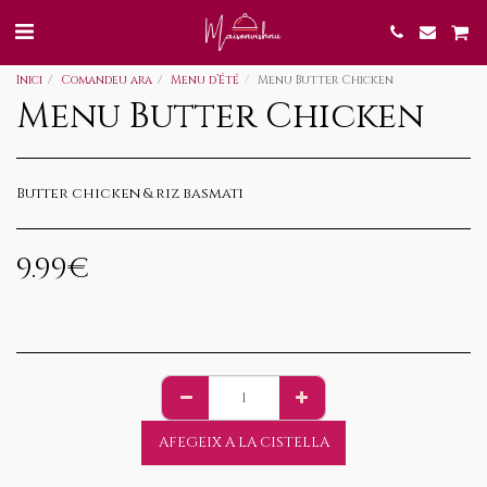
Inici
Comandeu ara
Menu d’Été
Menu Butter Chicken
Menu Butter Chicken
Butter chicken & riz basmati
9.99
€
AFEGEIX A LA CISTELLA